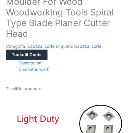
Moulder For Wood
Woodworking Tools Spiral
Type Blade Planer Cutter
Head
Categoría:
Cabezal corte
Etiqueta:
Cabezal corte
Tuukulil Gratis
Descripción
Comentarios (0)
Tsoolil le producto