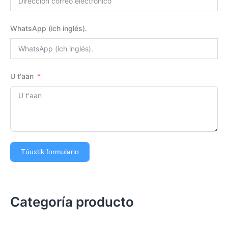
WhatsApp (ich inglés).
U t'aan
Túuxtik formulario
Categoría producto