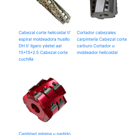
Cabezal corte helicoidal ti'
Cortador cabezales
espiral moldeadora husillo
carpintería Cabezal corte
DH ti' ligero yéetel aal
carburo Cortador u
15*15*2.5 Cabezal corte
moldeador helicoidal
cuchilla
Cantidad mínima u pedido