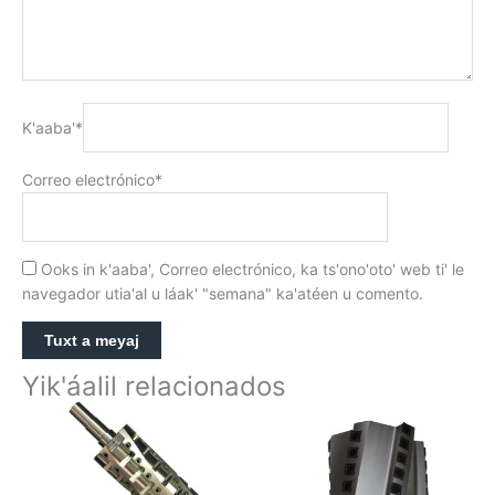
K'aaba'
*
Correo electrónico
*
Ooks in k'aaba', Correo electrónico, ka ts'ono'oto' web ti' le
navegador utia'al u láak' "semana" ka'atéen u comento.
Yik'áalil relacionados