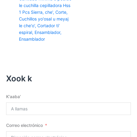
le cuchilla cepilladora Hss
1 Pcs Sierra, che', Corte,
Cuchillos yo'osal u meyaj
le che'o', Cortador ti'
espiral, Ensamblador,
Ensamblador
Xook k
K'aaba'
Correo electrónico