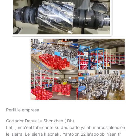
Perfil le empresa
Cortador Dehuai u Shenzhen ( Dh)
Leti' jump'éel fabricante ku dedicado ya'ab marcos aleación
le' sierra, Le' sierra k'axnak'. Yanto'on 22 ja'abo'ob' Yaan ti'