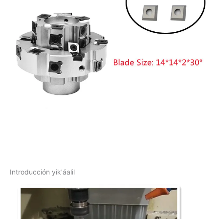
Introducción yik'áalil