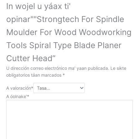
In wojel u yáax ti'
opinar""
Strongtech For Spindle
Moulder For Wood Woodworking
Tools Spiral Type Blade Planer
Cutter Head
”
U dirección correo electrónico ma' yaan publicada.
Le sikte
obligatorios táan marcados
*
A valoración
*
A óolnake'
*